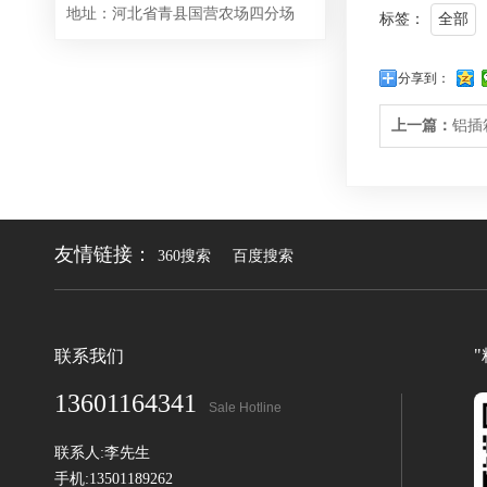
地址：河北省青县国营农场四分场
标签：
全部
分享到：
上一篇：
铝插
友情链接：
360搜索
百度搜索
联系我们
13601164341
Sale Hotline
联系人:李先生
手机:13501189262