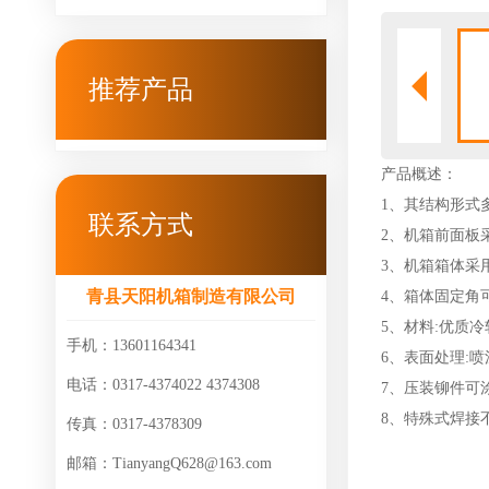
推荐产品
产品概述：
1、其结构形式
联系方式
2、机箱前面板
3、机箱箱体采
青县天阳机箱制造有限公司
4、箱体固定角
5、材料:优质
手机：13601164341
6、表面处理:喷
电话：0317-4374022 4374308
7、压装铆件可
8、特殊式焊接
传真：0317-4378309
邮箱：TianyangQ628@163.com