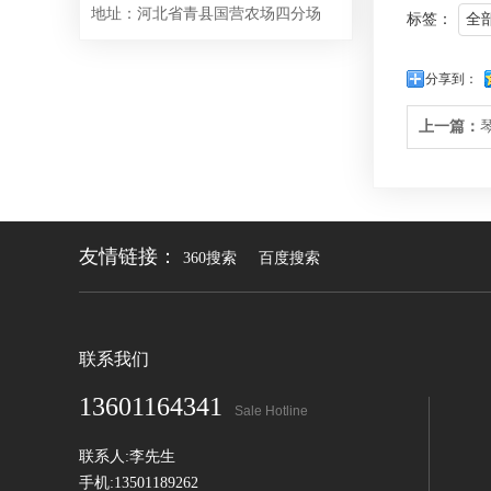
地址：河北省青县国营农场四分场
标签：
全
分享到：
上一篇：
友情链接：
360搜索
百度搜索
联系我们
13601164341
Sale Hotline
联系人:李先生
手机:13501189262