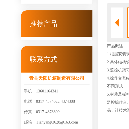
推荐产品
产品概述：
1.根据安
联系方式
2.具体结
3.监控机
青县天阳机箱制造有限公司
4.操作台
不同形式
手机：13601164341
5.材质及
电话：0317-4374022 4374308
监控操作台
品，让技术
传真：0317-4378309
邮箱：TianyangQ628@163.com