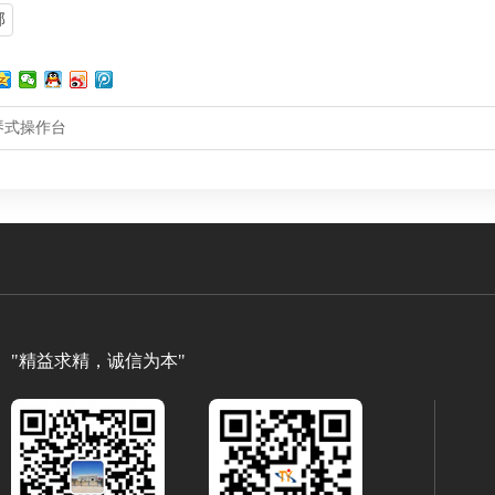
部
琴式操作台
"精益求精，诚信为本"