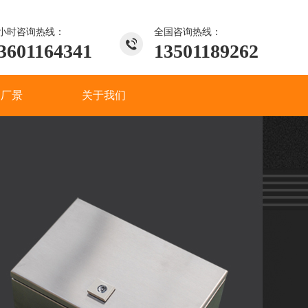
4小时咨询热线：
全国咨询热线：
3601164341
13501189262
间厂景
关于我们